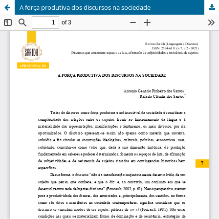
A força produtiva dos discursos na sociedade