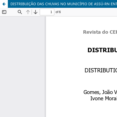
DISTRIBUIÇÃO DAS CHUVAS NO MUNICÍPIO DE ASSÚ-RN ENT