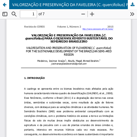
VALORIZAÇÃO E PRESERVAÇÃO DA FAVELEIRA (C. quercifolius) PARA O DESENVOLVIMENTO SUSTENTÁVEL DO SEMIÁRIDO BRASILEIRO