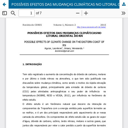
POSSÍVEIS EFEITOS DAS MUDANÇAS CLIMÁTICAS NO LITORAL ORIENTAL DO RN