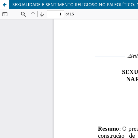
SEXUALIDADE E SENTIMENTO RELIGIOSO NO PALEOLÍTICO: