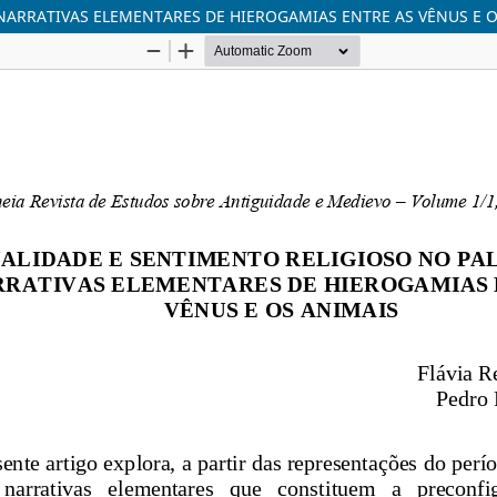
 NARRATIVAS ELEMENTARES DE HIEROGAMIAS ENTRE AS VÊNUS E 