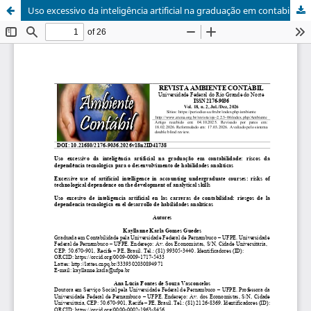
Uso excessivo da inteligência artificial na graduação em contabilidade: riscos da dependência tecnológica para o desenvolvimento de habilidades analíticas