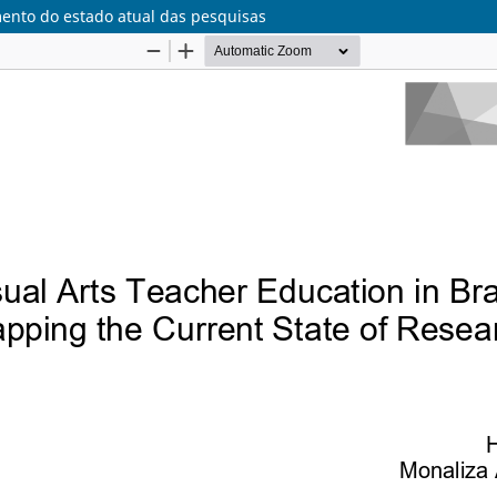
mento do estado atual das pesquisas