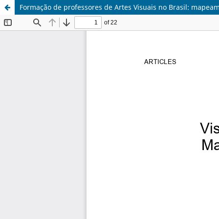
Formação de professores de Artes Visuais no Brasil: mapea