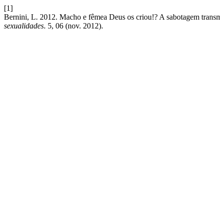
[1]
Bernini, L. 2012. Macho e fêmea Deus os criou!? A sabotagem transm
sexualidades
. 5, 06 (nov. 2012).