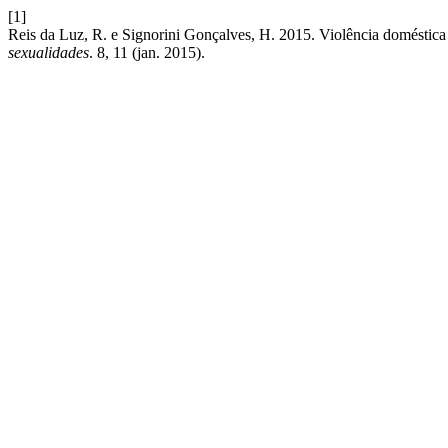
[1]
Reis da Luz, R. e Signorini Gonçalves, H. 2015. Violência doméstica 
sexualidades
. 8, 11 (jan. 2015).