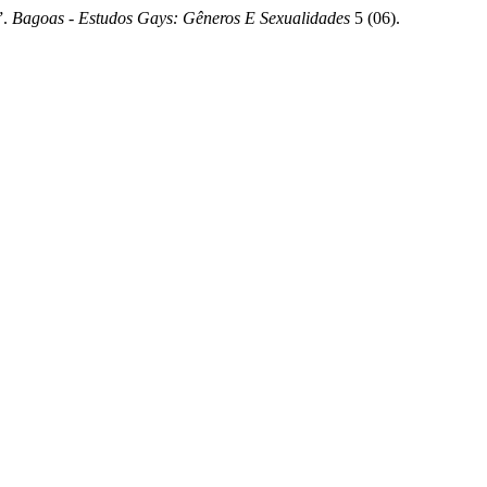
”.
Bagoas - Estudos Gays: Gêneros E Sexualidades
5 (06).