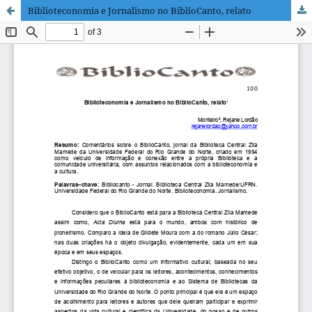
Biblioteconomia e Jornalismo no BiblioCanto, relato