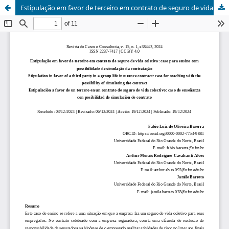
Estipulação em favor de terceiro em contrato de seguro de vida coletivo: caso para ensino com possibilidade de simulação da contratação