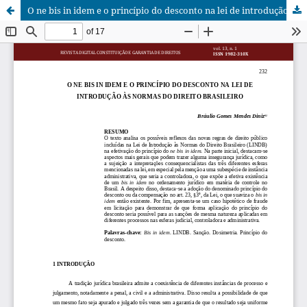
O ne bis in idem e o princípio do desconto na lei de introdução às normas do direito brasileiro