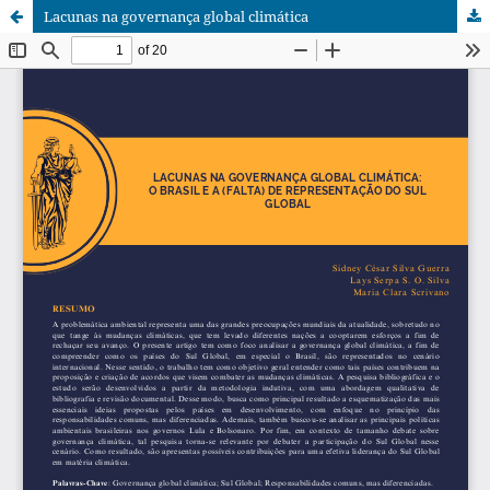
Lacunas na governança global climática