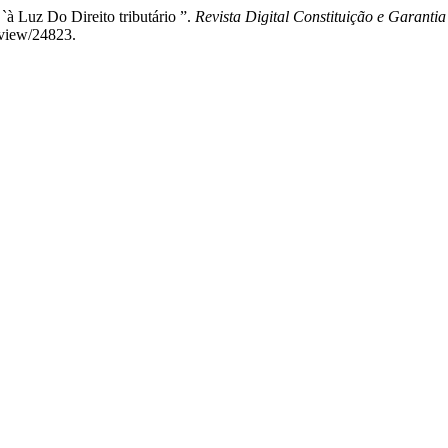
`à Luz Do Direito tributário ”.
Revista Digital Constituição e Garantia
e/view/24823.