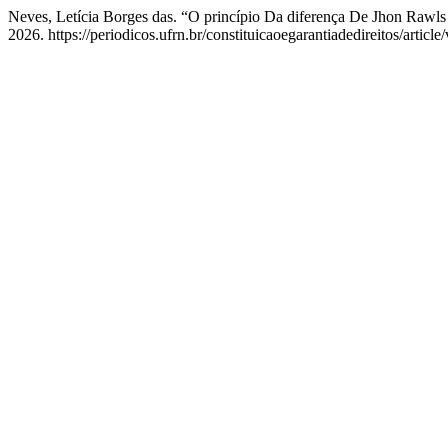
Neves, Letícia Borges das. “O princípio Da diferença De Jhon Rawls 
2026. https://periodicos.ufrn.br/constituicaoegarantiadedireitos/articl