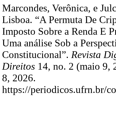
Marcondes, Verônica, e Jul
Lisboa. “A Permuta De Cri
Imposto Sobre a Renda E P
Uma análise Sob a Perspect
Constitucional”.
Revista Di
Direitos
14, no. 2 (maio 9,
8, 2026.
https://periodicos.ufrn.br/c