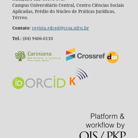
Campus Universitário Central, Centro Ciências Sociais
Aplicadas, Prédio do Núcleo de Práticas Jurídicas,
Térreo.
Contato
:
revista.rdcgd@ccsa.ufrn.br
Tel
.:
(84) 9406-6110