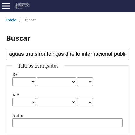
Início
/
Buscar
Buscar
Filtros avançados
De
Até
Autor