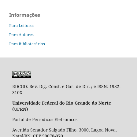
Informações
Para Leitores
Para Autores
Para Bibliotecários
RDCGD:
Rev. Dig. Const. e Gar. de Dir. / e-ISSN: 1982-
310X
Universidade Federal do Rio Grande do Norte
(UFRN)
Portal de Periódicos Eletrônicos
Avenida Senador Salgado Filho, 3000, Lagoa Nova,
Natal/RN, CEP 59078-970.