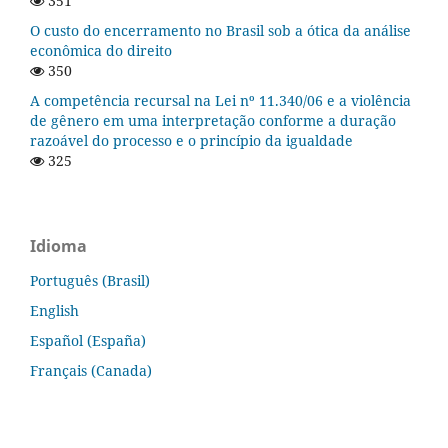
351
O custo do encerramento no Brasil sob a ótica da análise
econômica do direito
350
A competência recursal na Lei nº 11.340/06 e a violência
de gênero em uma interpretação conforme a duração
razoável do processo e o princípio da igualdade
325
Idioma
Português (Brasil)
English
Español (España)
Français (Canada)