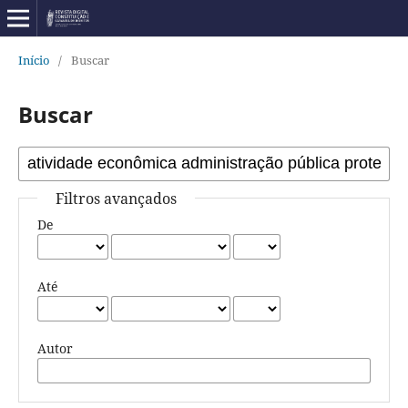
Início
/
Buscar
Buscar
Filtros avançados
De
Até
Autor