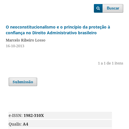
Buscar
O neoconstitucionalismo e o princípio da proteção à
confiança no Direito Administrativo brasileiro
Marcelo Ribeiro Losso
16-10-2013
1 a 1 de 1 itens
Submissão
e-ISSN:
1982-310X
Qualis:
A4