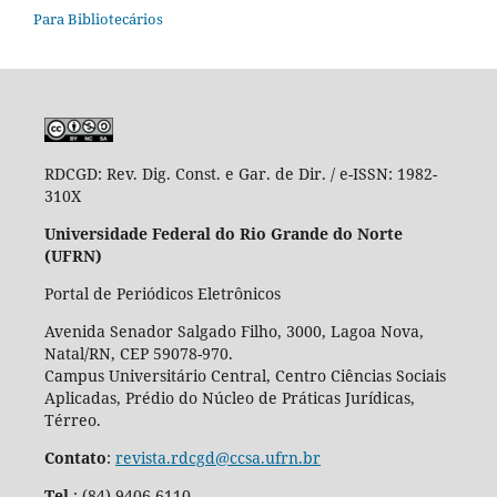
Para Bibliotecários
RDCGD:
Rev. Dig. Const. e Gar. de Dir. / e-ISSN: 1982-
310X
Universidade Federal do Rio Grande do Norte
(UFRN)
Portal de Periódicos Eletrônicos
Avenida Senador Salgado Filho, 3000, Lagoa Nova,
Natal/RN, CEP 59078-970.
Campus Universitário Central, Centro Ciências Sociais
Aplicadas, Prédio do Núcleo de Práticas Jurídicas,
Térreo.
Contato
:
revista.rdcgd@ccsa.ufrn.br
Tel
.:
(84) 9406-6110