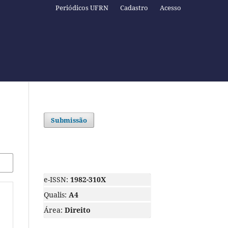
Periódicos UFRN
Cadastro
Acesso
Submissão
e-ISSN:
1982-310X
Qualis:
A4
Área:
Direito