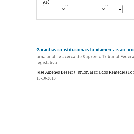
Até
Garantias constitucionais fundamentais ao proc
uma análise acerca do Supremo Tribunal Federal 
legislativo
José Albenes Bezerra Júnior, Maria dos Remédios Fon
15-10-2013