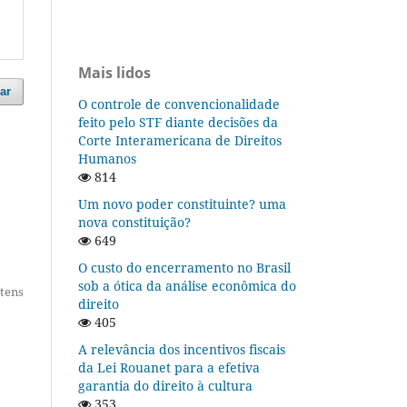
Mais lidos
ar
O controle de convencionalidade
feito pelo STF diante decisões da
Corte Interamericana de Direitos
Humanos
814
Um novo poder constituinte? uma
nova constituição?
649
O custo do encerramento no Brasil
sob a ótica da análise econômica do
itens
direito
405
A relevância dos incentivos fiscais
da Lei Rouanet para a efetiva
garantia do direito à cultura
353