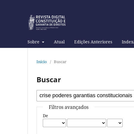
Sobre
Atual
Edições Anteriores
Index
Início
/
Buscar
Buscar
Filtros avançados
De