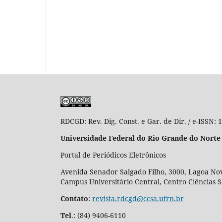
RDCGD:
Rev. Dig. Const. e Gar. de Dir. / e-ISSN:
Universidade Federal do Rio Grande do Norte
Portal de Periódicos Eletrônicos
Avenida Senador Salgado Filho, 3000, Lagoa Nov
Campus Universitário Central, Centro Ciências 
Contato
:
revista.rdcgd@ccsa.ufrn.br
Tel
.:
(84) 9406-6110