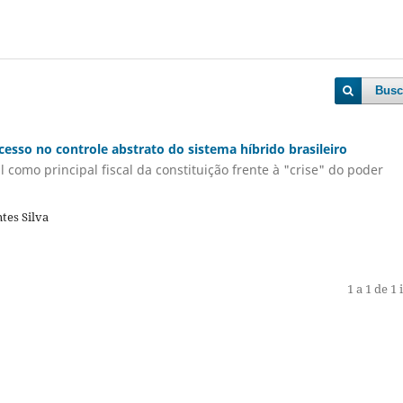
Busc
esso no controle abstrato do sistema híbrido brasileiro
como principal fiscal da constituição frente à "crise" do poder
tes Silva
1 a 1 de 1 