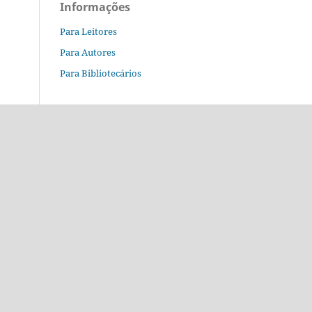
Informações
Para Leitores
Para Autores
Para Bibliotecários
o.