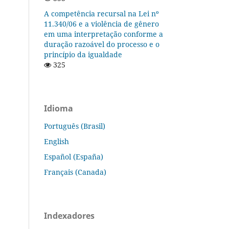
A competência recursal na Lei nº
11.340/06 e a violência de gênero
em uma interpretação conforme a
duração razoável do processo e o
princípio da igualdade
325
Idioma
Português (Brasil)
English
Español (España)
Français (Canada)
Indexadores