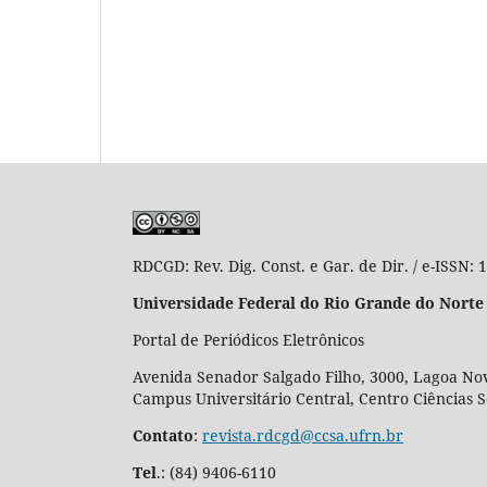
RDCGD:
Rev. Dig. Const. e Gar. de Dir. / e-ISSN:
Universidade Federal do Rio Grande do Norte
Portal de Periódicos Eletrônicos
Avenida Senador Salgado Filho, 3000, Lagoa Nov
Campus Universitário Central, Centro Ciências 
Contato
:
revista.rdcgd@ccsa.ufrn.br
Tel
.:
(84) 9406-6110