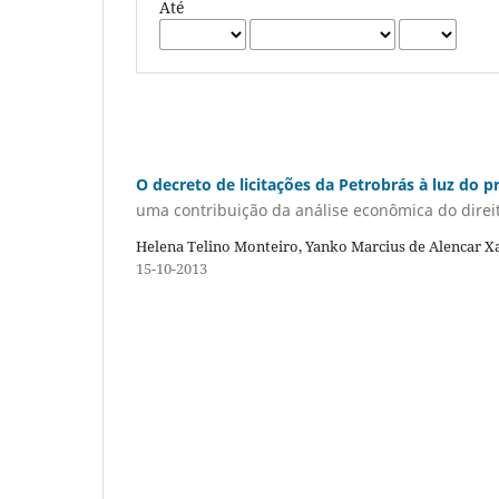
Até
O decreto de licitações da Petrobrás à luz do pr
uma contribuição da análise econômica do direi
Helena Telino Monteiro, Yanko Marcius de Alencar X
15-10-2013