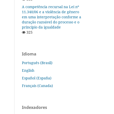
A competência recursal na Lei nº
11.340/06 e a violência de gênero
em uma interpretação conforme a
duração razoável do processo e o
princípio da igualdade
325
Idioma
Português (Brasil)
English
Español (España)
Français (Canada)
Indexadores