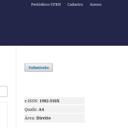
Periódicos UFRN
Cadastro
Acesso
Submissão
e-ISSN:
1982-310X
Qualis:
A4
Área:
Direito