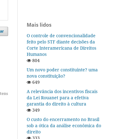
Mais lidos
ar
O controle de convencionalidade
feito pelo STF diante decisões da
Corte Interamericana de Direitos
Humanos
804
Um novo poder constituinte? uma
nova constituição?
649
A relevância dos incentivos fiscais
itens
da Lei Rouanet para a efetiva
garantia do direito à cultura
349
O custo do encerramento no Brasil
sob a ótica da análise econômica do
direito
333