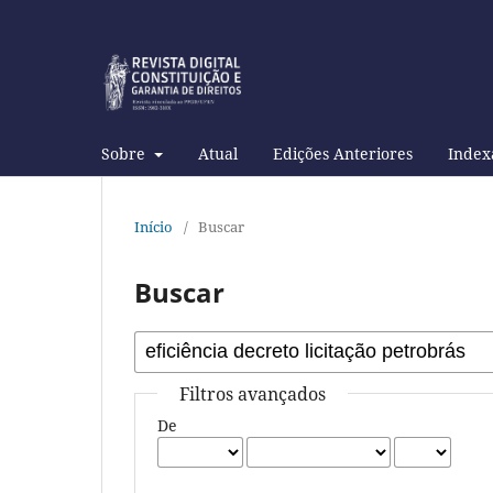
Sobre
Atual
Edições Anteriores
Index
Início
/
Buscar
Buscar
Filtros avançados
De