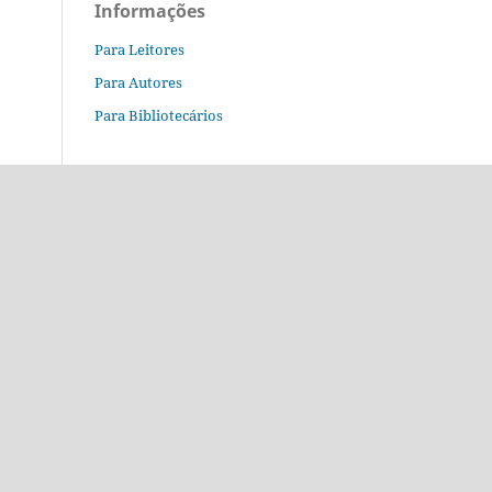
Informações
Para Leitores
Para Autores
Para Bibliotecários
o.