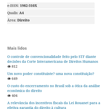
e-ISSN:
1982-310X
Qualis:
A4
Área:
Direito
Mais lidos
O controle de convencionalidade feito pelo STF diante
decisões da Corte Interamericana de Direitos Humanos
812
Um novo poder constituinte? uma nova constituição?
649
O custo do encerramento no Brasil sob a ótica da análise
econômica do direito
404
A relevância dos incentivos fiscais da Lei Rouanet para a
efetiva garantia do direito à cultura