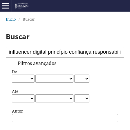
Início
/
Buscar
Buscar
Filtros avançados
De
Até
Autor