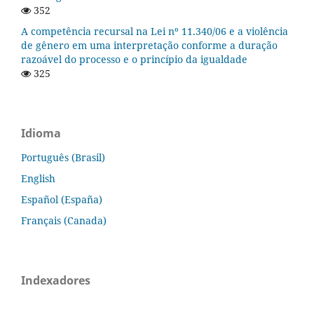
352
A competência recursal na Lei nº 11.340/06 e a violência
de gênero em uma interpretação conforme a duração
razoável do processo e o princípio da igualdade
325
Idioma
Português (Brasil)
English
Español (España)
Français (Canada)
Indexadores