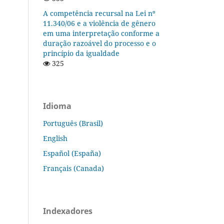
A competência recursal na Lei nº
11.340/06 e a violência de gênero
em uma interpretação conforme a
duração razoável do processo e o
princípio da igualdade
325
Idioma
Português (Brasil)
English
Español (España)
Français (Canada)
Indexadores