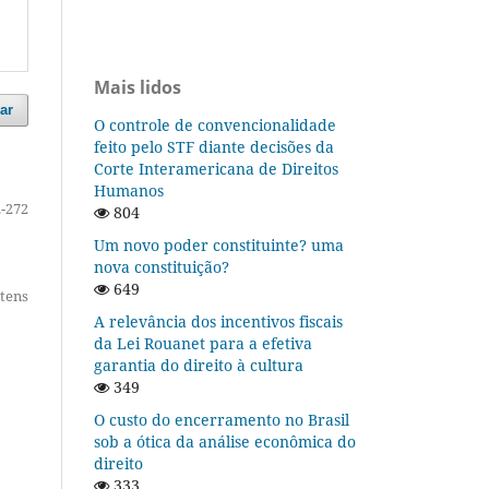
Mais lidos
ar
O controle de convencionalidade
feito pelo STF diante decisões da
Corte Interamericana de Direitos
Humanos
-272
804
Um novo poder constituinte? uma
nova constituição?
649
itens
A relevância dos incentivos fiscais
da Lei Rouanet para a efetiva
garantia do direito à cultura
349
O custo do encerramento no Brasil
sob a ótica da análise econômica do
direito
333