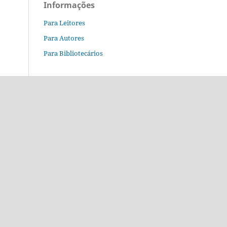
Informações
Para Leitores
Para Autores
Para Bibliotecários
o.