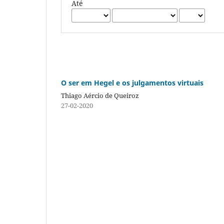
Até
O ser em Hegel e os julgamentos virtuais
Thiago Aércio de Queiroz
27-02-2020