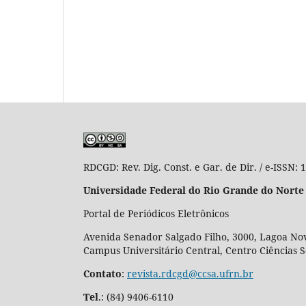
RDCGD:
Rev. Dig. Const. e Gar. de Dir. / e-ISSN:
Universidade Federal do Rio Grande do Norte
Portal de Periódicos Eletrônicos
Avenida Senador Salgado Filho, 3000, Lagoa Nov
Campus Universitário Central, Centro Ciências 
Contato
:
revista.rdcgd@ccsa.ufrn.br
Tel
.:
(84) 9406-6110