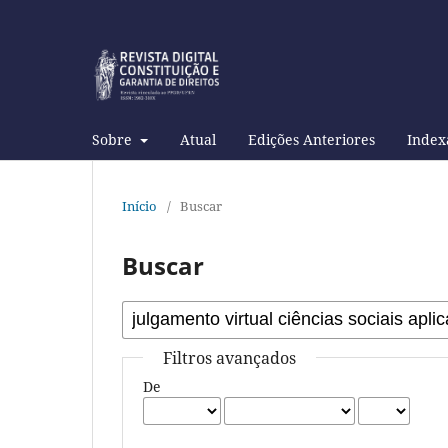
Sobre
Atual
Edições Anteriores
Index
Início
/
Buscar
Buscar
Filtros avançados
De