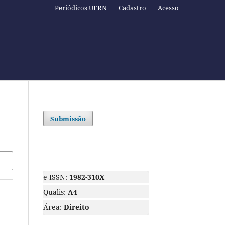
Periódicos UFRN
Cadastro
Acesso
Submissão
e-ISSN:
1982-310X
Qualis:
A4
Área:
Direito