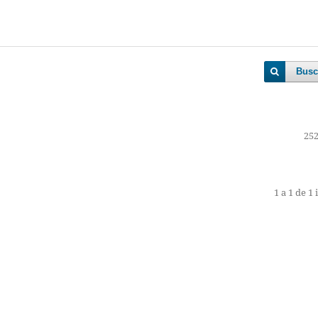
Busc
252
1 a 1 de 1 