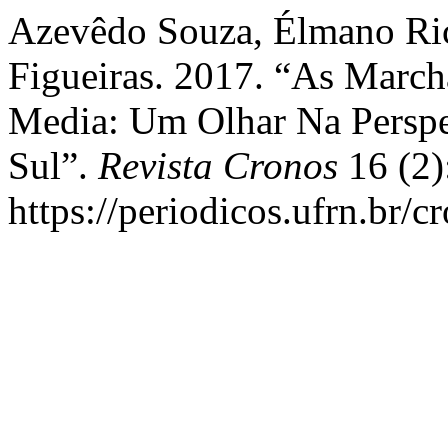
Azevêdo Souza, Élmano Rica
Figueiras. 2017. “As March
Media: Um Olhar Na Perspe
Sul”.
Revista Cronos
16 (2)
https://periodicos.ufrn.br/c