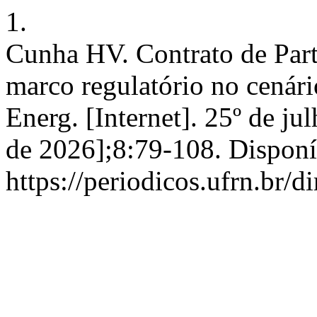
1.
Cunha HV. Contrato de Par
marco regulatório no cenário
Energ. [Internet]. 25º de ju
de 2026];8:79-108. Disponí
https://periodicos.ufrn.br/d