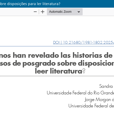
re disposições para ler literatura?