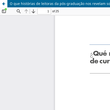
O que histórias de leitoras da pós-graduação nos revelam sob