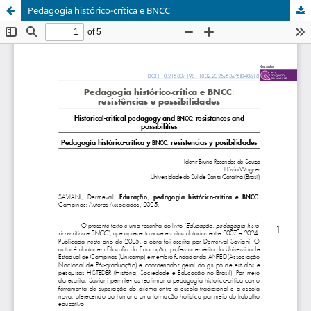
Pedagogia histórico-crítica e BNCC