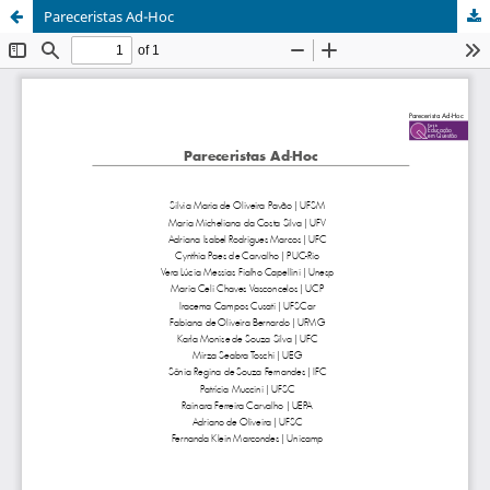
Pareceristas Ad-Hoc