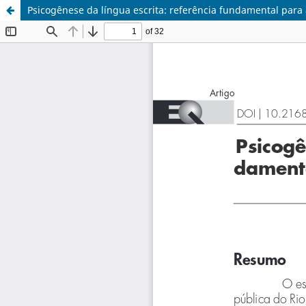
Psicogênese da língua escrita: referência fundamental para