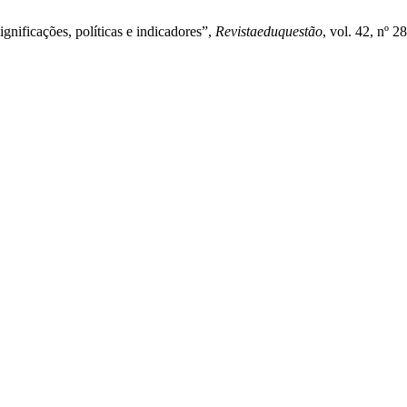
gnificações, políticas e indicadores”,
Revistaeduquestão
, vol. 42, nº 2