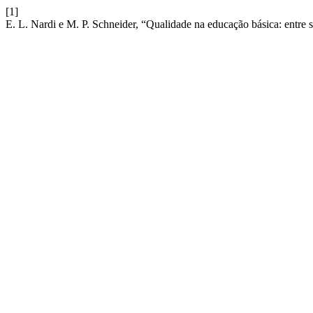
[1]
E. L. Nardi e M. P. Schneider, “Qualidade na educação básica: entre si