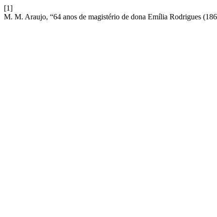
[1]
M. M. Araujo, “64 anos de magistério de dona Emília Rodrigues (18