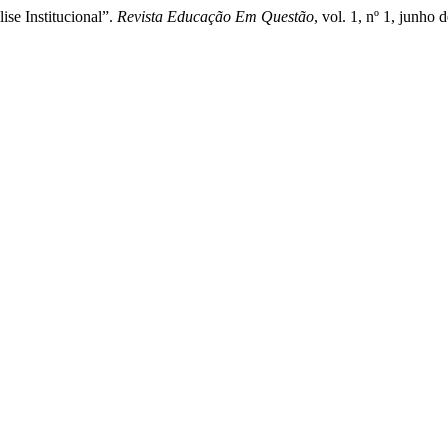
se Institucional”.
Revista Educação Em Questão
, vol. 1, nº 1, junho 