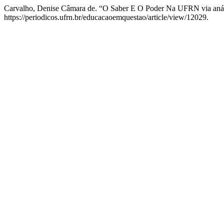
Carvalho, Denise Câmara de. “O Saber E O Poder Na UFRN via análi
https://periodicos.ufrn.br/educacaoemquestao/article/view/12029.