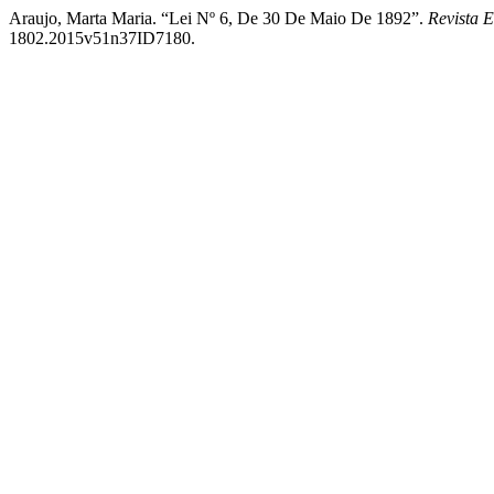
Araujo, Marta Maria. “Lei Nº 6, De 30 De Maio De 1892”.
Revista 
1802.2015v51n37ID7180.