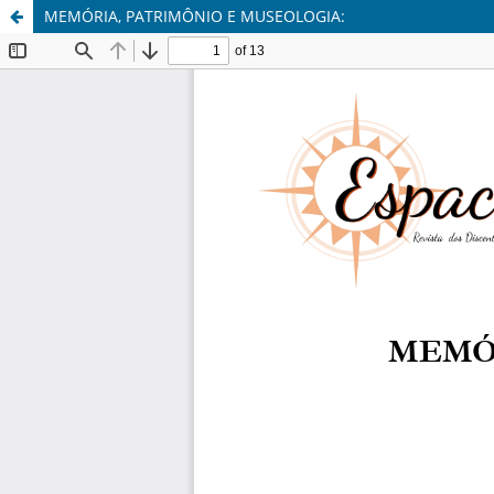
MEMÓRIA, PATRIMÔNIO E MUSEOLOGIA: