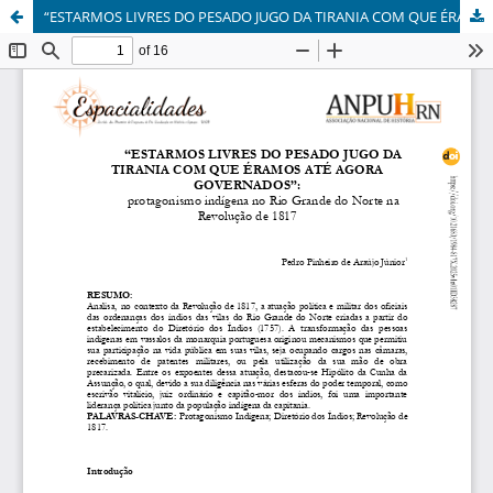
“ESTARMOS LIVRES DO PESADO JUGO DA TIRANIA COM QUE ÉRAMOS ATÉ AGORA GOVERNADOS”