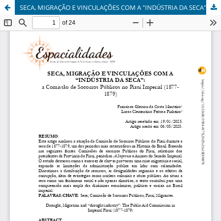
SECA, MIGRAÇÃO E VINCULAÇÕES COM A "INDÚSTRIA DA SECA"