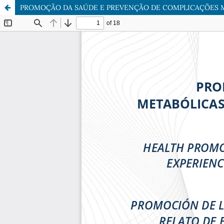
PROMOÇÃO DA SAÚDE E PREVENÇÃO DE COMPLICAÇÕES ME