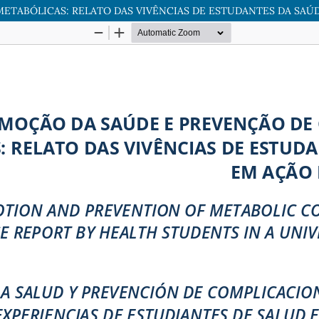
TABÓLICAS: RELATO DAS VIVÊNCIAS DE ESTUDANTES DA SAÚ