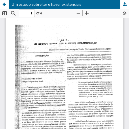
Um estudo sobre ter e haver existenciais