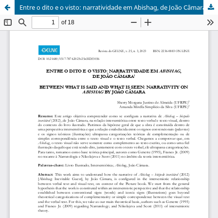
Entre o dito e o visto: narratividade em Abishag, de João Câmara