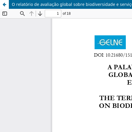
O relatório de avaliação global sobre biodiversidade e serviç