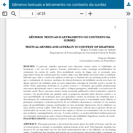
Gêneros textuais e letramento no contexto da surdez