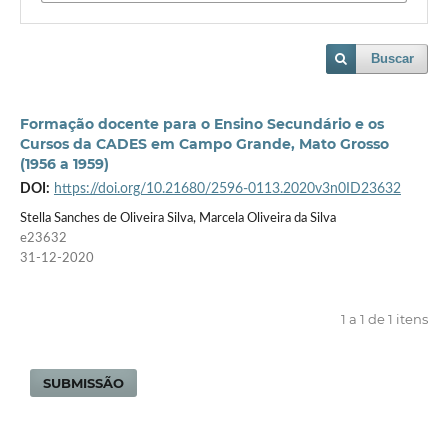
Buscar
Formação docente para o Ensino Secundário e os
Cursos da CADES em Campo Grande, Mato Grosso
(1956 a 1959)
DOI:
https://doi.org/10.21680/2596-0113.2020v3n0ID23632
Stella Sanches de Oliveira Silva, Marcela Oliveira da Silva
e23632
31-12-2020
1 a 1 de 1 itens
SUBMISSÃO