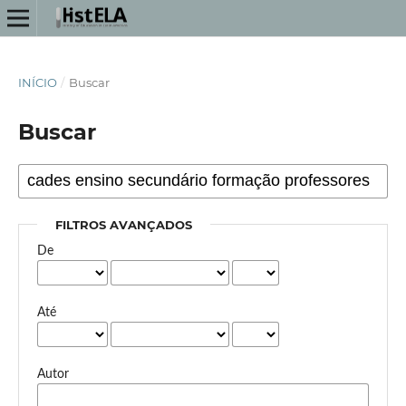
INÍCIO
/
Buscar
Buscar
FILTROS AVANÇADOS
De
Até
Autor