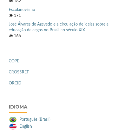
182
Escolanovismo
171
José Álvares de Azevedo e a circulação de ideias sobre a
educação de cegos no Brasil no século XIX
165
COPE
CROSSREF
ORCID
IDIOMA
Português (Brasil)
English