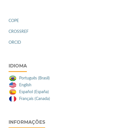
COPE
CROSSREF
ORCID
IDIOMA
Português (Brasil)
English
Español (España)
Français (Canada)
INFORMAÇÕES