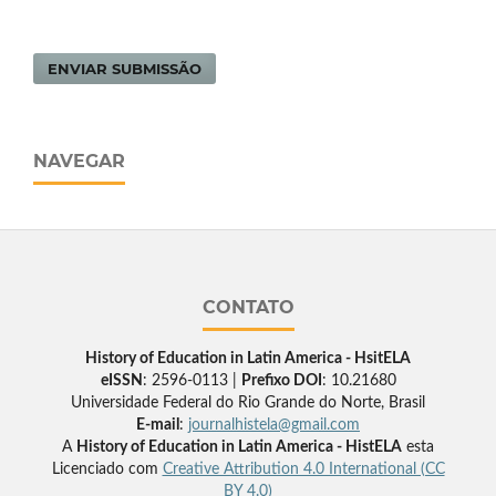
ENVIAR SUBMISSÃO
NAVEGAR
CONTATO
History of Education in Latin America - HsitELA
eISSN
: 2596-0113 |
Prefixo DOI
: 10.21680
Universidade Federal do Rio Grande do Norte, Brasil
E-mail
:
journalhistela@gmail.com
A
History of Education in Latin America - HistELA
esta
Licenciado com
Creative Attribution 4.0 International (CC
BY 4.0)