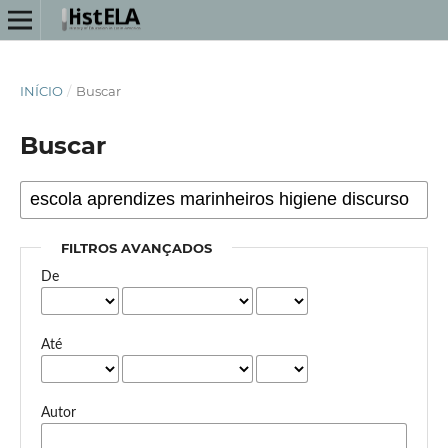
INÍCIO
/
Buscar
Buscar
FILTROS AVANÇADOS
De
Até
Autor