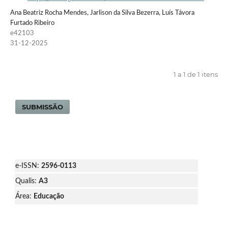
Ana Beatriz Rocha Mendes, Jarlison da Silva Bezerra, Luís Távora
Furtado Ribeiro
e42103
31-12-2025
1 a 1 de 1 itens
SUBMISSÃO
e-ISSN:
2596-0113
Qualis:
A3
Área:
Educação