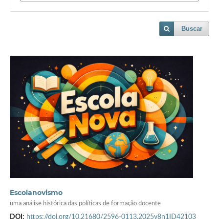
Buscar
Escolanovismo
uma análise histórica das políticas de formação docente
DOI:
https://doi.org/10.21680/2596-0113.2025v8n1ID42103