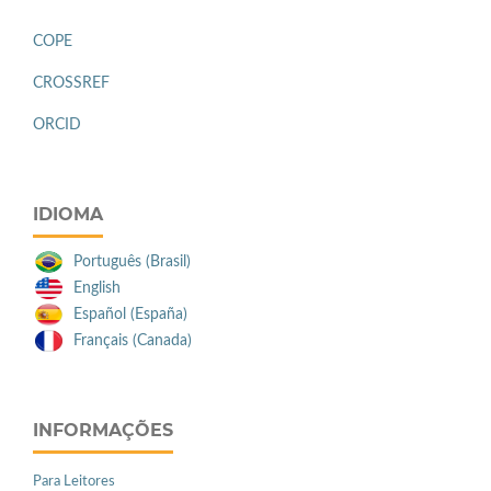
COPE
CROSSREF
ORCID
IDIOMA
Português (Brasil)
English
Español (España)
Français (Canada)
INFORMAÇÕES
Para Leitores