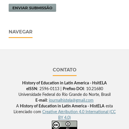
ENVIAR SUBMISSÃO
NAVEGAR
CONTATO
History of Education in Latin America - HsitELA
eISSN
: 2596-0113 |
Prefixo DOI
: 10.21680
Universidade Federal do Rio Grande do Norte, Brasil
E-mail
:
journalhistela@gmail.com
A
History of Education in Latin America - HistELA
esta
Licenciado com
Creative Attribution 4.0 International (CC
BY 4.0)