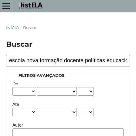
INÍCIO
/
Buscar
Buscar
FILTROS AVANÇADOS
De
Até
Autor