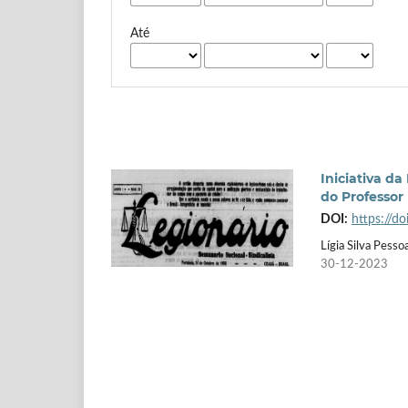
Até
Iniciativa da
do Professor 
DOI:
https://
Lígia Silva Pesso
30-12-2023