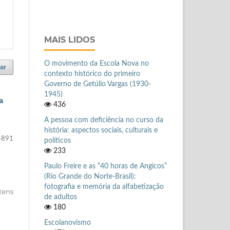
MAIS LIDOS
O movimento da Escola Nova no
ar
contexto histórico do primeiro
Governo de Getúlio Vargas (1930-
1945)
a
436
A pessoa com deficiência no curso da
história: aspectos sociais, culturais e
4891
políticos
233
Paulo Freire e as “40 horas de Angicos”
(Rio Grande do Norte-Brasil):
fotografia e memória da alfabetização
itens
de adultos
180
Escolanovismo