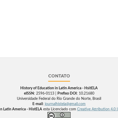
CONTATO
History of Education in Latin America - HsitELA
eISSN
: 2596-0113 |
Prefixo DOI
: 10.21680
Universidade Federal do Rio Grande do Norte, Brasil
E-mail
:
journalhistela@gmail.com
in Latin America - HistELA
esta Licenciado com
Creative Attribution 4.0 