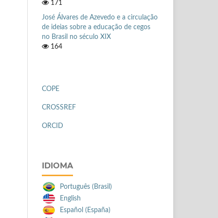
171
José Álvares de Azevedo e a circulação
de ideias sobre a educação de cegos
no Brasil no século XIX
164
COPE
CROSSREF
ORCID
IDIOMA
Português (Brasil)
English
Español (España)