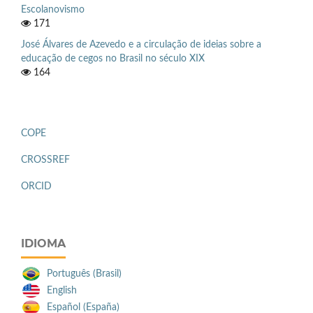
Escolanovismo
171
José Álvares de Azevedo e a circulação de ideias sobre a
educação de cegos no Brasil no século XIX
164
COPE
CROSSREF
ORCID
IDIOMA
Português (Brasil)
English
Español (España)