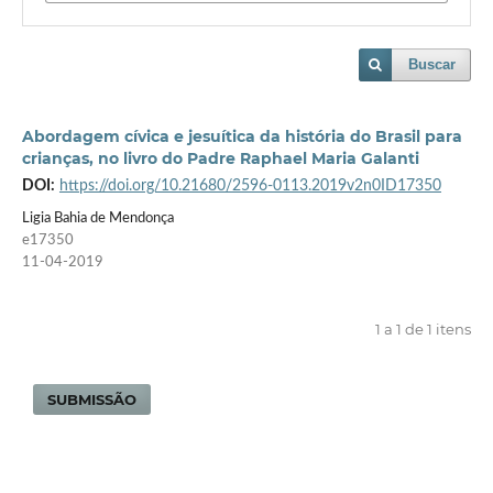
Buscar
Abordagem cívica e jesuítica da história do Brasil para
crianças, no livro do Padre Raphael Maria Galanti
DOI:
https://doi.org/10.21680/2596-0113.2019v2n0ID17350
Ligia Bahia de Mendonça
e17350
11-04-2019
1 a 1 de 1 itens
SUBMISSÃO