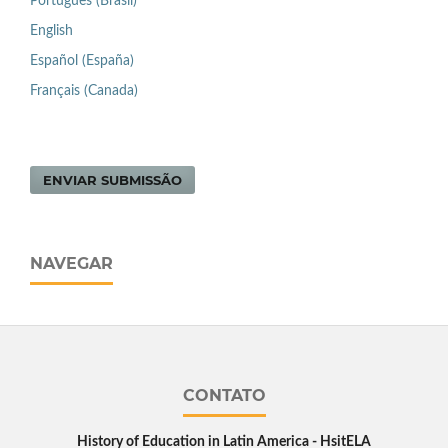
Português (Brasil)
English
Español (España)
Français (Canada)
ENVIAR SUBMISSÃO
NAVEGAR
CONTATO
History of Education in Latin America - HsitELA