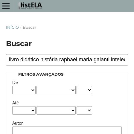
INÍCIO
/
Buscar
Buscar
FILTROS AVANÇADOS
De
Até
Autor