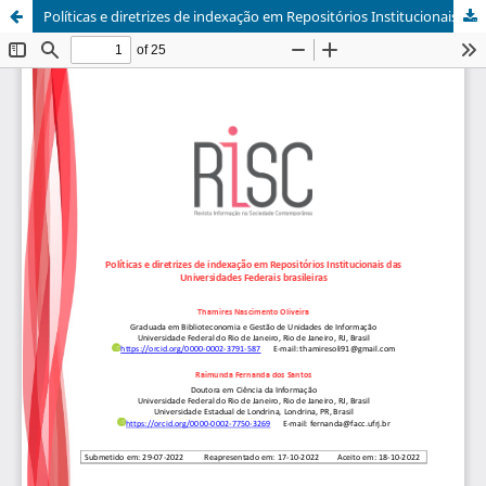
Políticas e diretrizes de indexação em Repositórios Institucionais das Universidades Federais brasileiras