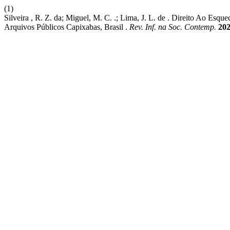
(1)
Silveira , R. Z. da; Miguel, M. C. .; Lima, J. L. de . Direito Ao E
Arquivos Públicos Capixabas, Brasil .
Rev. Inf. na Soc. Contemp.
20