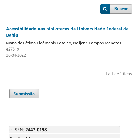
Buscar
Acessibilidade nas bibliotecas da Universidade Federal da
Bahia
Maria de Fátima Cleômenis Botelho, Nelijane Campos Menezes
e27519
30-04-2022
1 a 1 de 1 itens
Submissão
e-ISSN:
2447-0198