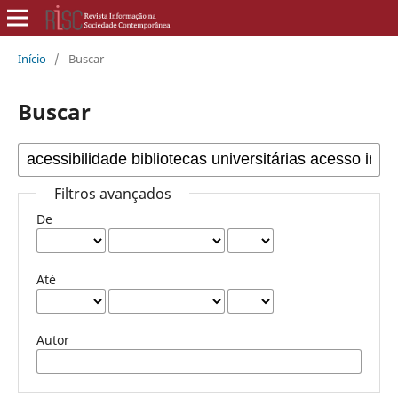
Início
/
Buscar
Buscar
Filtros avançados
De
Até
Autor