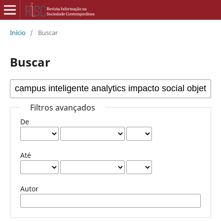
Início
/
Buscar
Buscar
Filtros avançados
De
Até
Autor