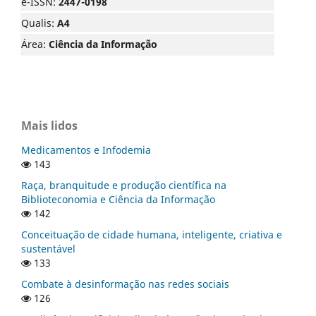
e-ISSN:
2447-0198
Qualis:
A4
Área:
Ciência da Informação
Mais lidos
Medicamentos e Infodemia
143
Raça, branquitude e produção científica na
Biblioteconomia e Ciência da Informação
142
Conceituação de cidade humana, inteligente, criativa e
sustentável
133
Combate à desinformação nas redes sociais
126