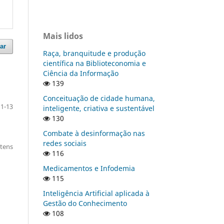
Mais lidos
ar
Raça, branquitude e produção
científica na Biblioteconomia e
Ciência da Informação
139
Conceituação de cidade humana,
1-13
inteligente, criativa e sustentável
130
Combate à desinformação nas
redes sociais
itens
116
Medicamentos e Infodemia
115
Inteligência Artificial aplicada à
Gestão do Conhecimento
108