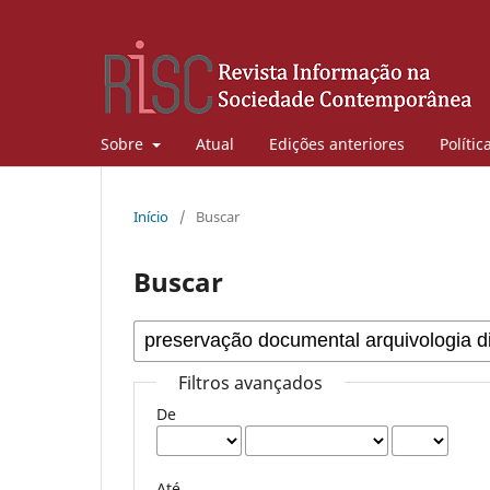
Sobre
Atual
Edições anteriores
Polític
Início
/
Buscar
Buscar
Filtros avançados
De
Até