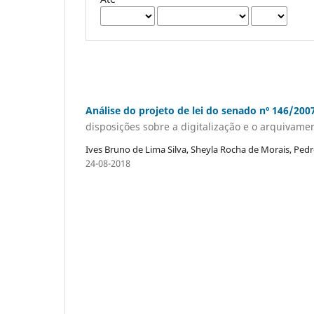
Análise do projeto de lei do senado nº 146/200
disposições sobre a digitalização e o arquivam
Ives Bruno de Lima Silva, Sheyla Rocha de Morais, Ped
24-08-2018