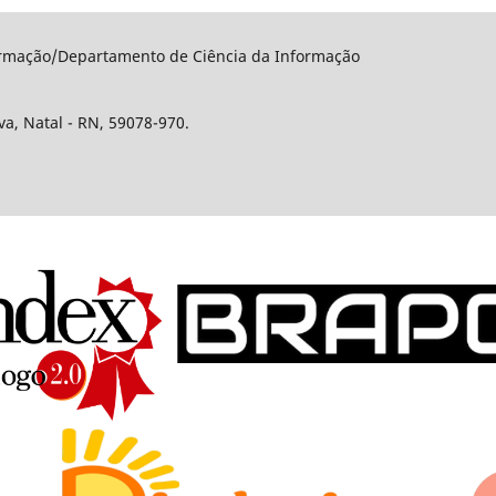
rmação/Departamento de Ciência da Informação
a, Natal - RN, 59078-970.