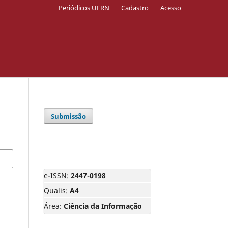
Periódicos UFRN
Cadastro
Acesso
Submissão
e-ISSN:
2447-0198
Qualis:
A4
Área:
Ciência da Informação