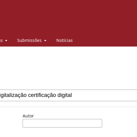
as
Submissões
Notícias
Autor